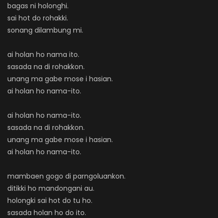
bagas ni holonghi.
sai hot do rohakki.
sonang dilambung mi.
ai holan ho nama ito.
sasada na di rohakkon.
unang ma gabe mose i hasian.
ai holan ho nama-ito.
ai holan ho nama-ito.
sasada na di rohakkon.
unang ma gabe mose i hasian.
ai holan ho nama-ito.
mambaen gogo di parngoluankon.
ditikki ho mandongani au.
holongki sai hot do tu ho.
sasada holan ho do ito.