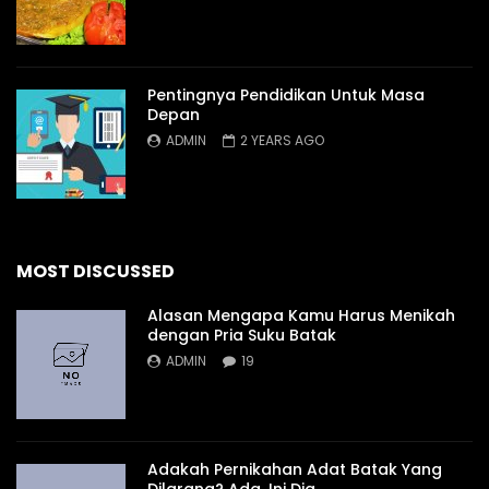
Pentingnya Pendidikan Untuk Masa
Depan
ADMIN
2 YEARS AGO
MOST DISCUSSED
Alasan Mengapa Kamu Harus Menikah
dengan Pria Suku Batak
ADMIN
19
Adakah Pernikahan Adat Batak Yang