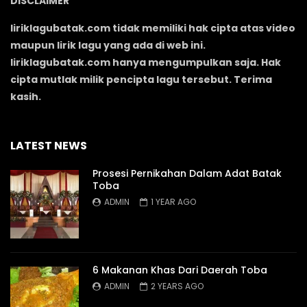
DISCLAIMER
liriklagubatak.com tidak memiliki hak cipta atas video
maupun lirik lagu yang ada di web ini.
liriklagubatak.com hanya mengumpulkan saja. Hak
cipta mutlak milik pencipta lagu tersebut. Terima
kasih.
LATEST NEWS
Prosesi Pernikahan Dalam Adat Batak
Toba
ADMIN
1 YEAR AGO
6 Makanan Khas Dari Daerah Toba
ADMIN
2 YEARS AGO