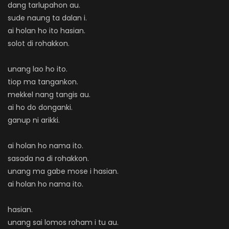
dang tarlupahon au.
sude naung ta dalan i.
ai holan ho ito hasian.
solot di rohakkon.
unang lao ho ito.
tiop ma tangankon.
mekkel nang tangis au.
ai ho do donganki.
ganup ni arikki.
ai holan ho nama ito.
sasada na di rohakkon.
unang ma gabe mose i hasian.
ai holan ho nama ito.
hasian.
unang sai lomos roham i tu au.