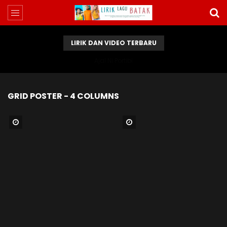
LIRIK DAN VIDEO TERBARU
Ajal Ni Portibi
GRID POSTER - 4 COLUMNS
Watch Later
Watch Later