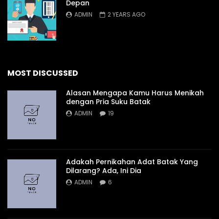
Depan
ADMIN
2 YEARS AGO
MOST DISCUSSED
Alasan Mengapa Kamu Harus Menikah
dengan Pria Suku Batak
ADMIN
19
Adakah Pernikahan Adat Batak Yang
Dilarang? Ada, Ini Dia
ADMIN
6