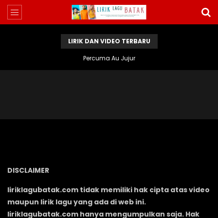
LIRIK DAN VIDEO TERBARU
Percuma Au Jujur
DISCLAIMER
liriklagubatak.com tidak memiliki hak cipta atas video
maupun lirik lagu yang ada di web ini.
liriklagubatak.com hanya mengumpulkan saja. Hak