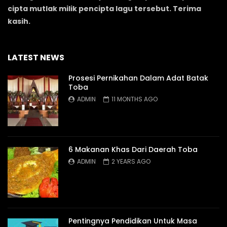
cipta mutlak milik pencipta lagu tersebut. Terima
kasih.
LATEST NEWS
Prosesi Pernikahan Dalam Adat Batak
Toba
ADMIN
11 MONTHS AGO
6 Makanan Khas Dari Daerah Toba
ADMIN
2 YEARS AGO
Pentingnya Pendidikan Untuk Masa