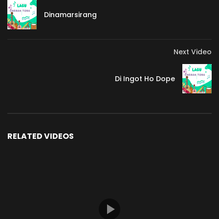
Dinamarsirang
Next Video
Di Ingot Ho Dope
RELATED VIDEOS