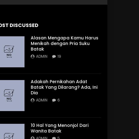
OST DISCUSSED
Alasan Mengapa Kamu Harus
Menikah dengan Pria Suku
Batak
ADMIN
19
Adakah Pernikahan Adat
Batak Yang Dilarang? Ada, Ini
Dia
ADMIN
6
10 Hal Yang Menonjol Dari
Wanita Batak
ADMIN
5