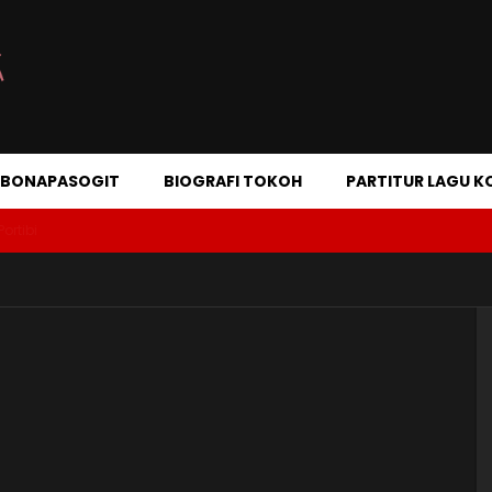
A BONAPASOGIT
BIOGRAFI TOKOH
PARTITUR LAGU K
Portibi