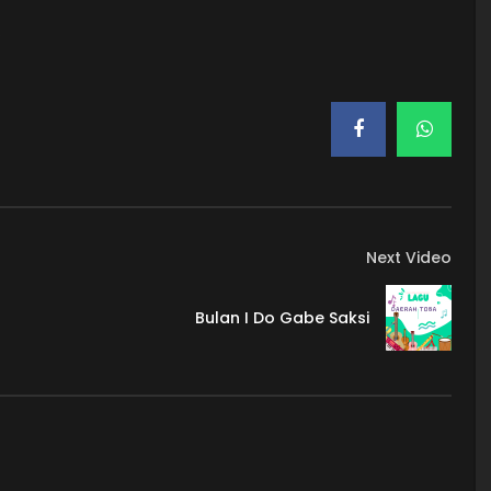
.
Next Video
Bulan I Do Gabe Saksi