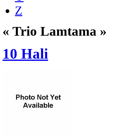
Z
« Trio Lamtama »
10 Hali