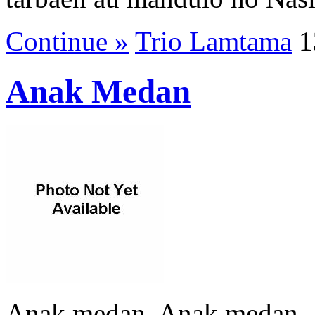
Continue »
Trio Lamtama
1
Anak Medan
Anak medan, Anak medan, 