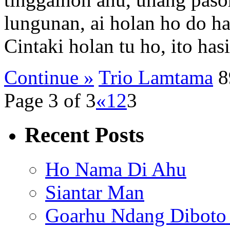
lungunan, ai holan ho do h
Cintaki holan tu ho, ito hasi
Continue »
Trio Lamtama
8
Page 3 of 3
«
1
2
3
Recent Posts
Ho Nama Di Ahu
Siantar Man
Goarhu Ndang Diboto