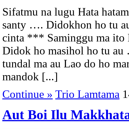
Sifatmu na lugu Hata hatam
santy …. Didokhon ho tu a
cinta *** Saminggu ma ito
Didok ho masihol ho tu au
tundal ma au Lao do ho mar
mandok [...]
Continue »
Trio Lamtama
1
Aut Boi Ilu Makkhata