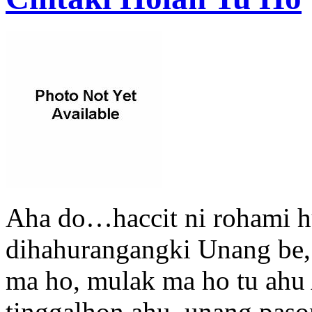
Aha do…haccit ni rohami h
dihahurangangki Unang be, 
ma ho, mulak ma ho tu ahu
tinggalhon ahu, unang pas