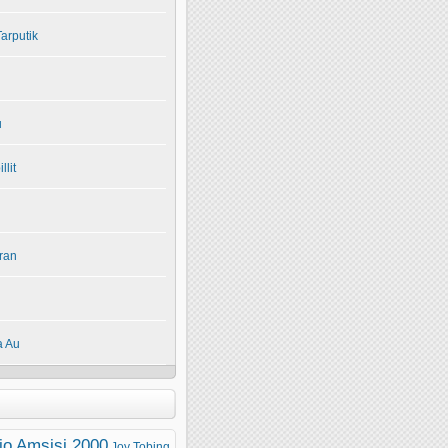
arputik
u
lit
ran
 Au
io Amsisi 2000
Joy Tobing