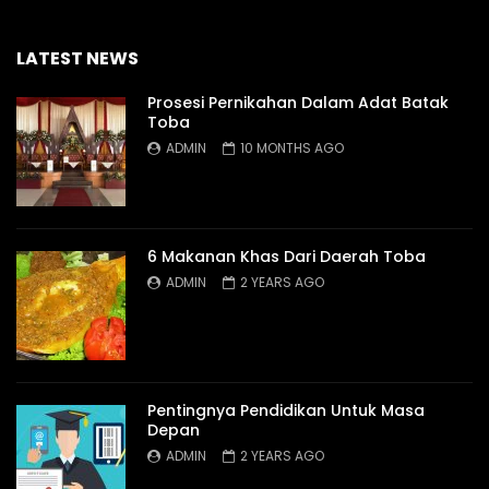
LATEST NEWS
Prosesi Pernikahan Dalam Adat Batak
Toba
ADMIN
10 MONTHS AGO
6 Makanan Khas Dari Daerah Toba
ADMIN
2 YEARS AGO
Pentingnya Pendidikan Untuk Masa
Depan
ADMIN
2 YEARS AGO