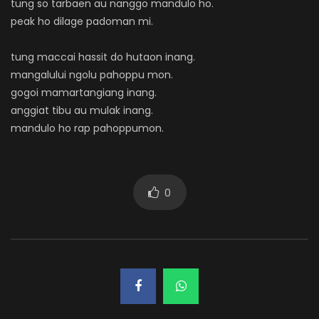
tung so tarbaen au nanggo mandulo ho.
peak ho dilage padoman mi.
tung maccai hassit do hutaon inang.
mangalului ngolu pahoppu mon.
gogoi mamartangiang inang.
anggiat tibu au mulak inang.
mandulo ho rap pahoppumon.
0