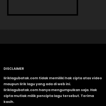
DISCLAIMER
liriklagubatak.com tidak memiliki hak cipta atas video
maupun lirik lagu yang ada di web ini.
liriklagubatak.com hanya mengumpulkan saja. Hak
cipta mutlak milik pencipta lagu tersebut. Terima
kasih.