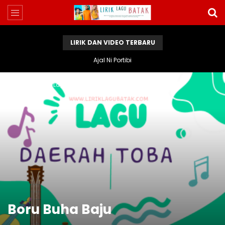
LIRIK DAN VIDEO TERBARU
Ajal Ni Portibi
Home
Lirik Lagu Batak
Boru Buha Baju
Boru Buha Baju