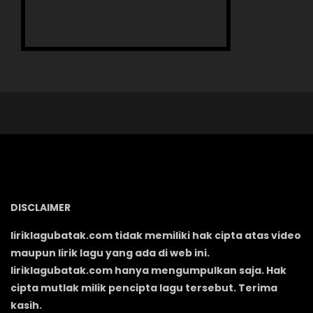
DISCLAIMER
liriklagubatak.com tidak memiliki hak cipta atas video
maupun lirik lagu yang ada di web ini.
liriklagubatak.com hanya mengumpulkan saja. Hak
cipta mutlak milik pencipta lagu tersebut. Terima
kasih.