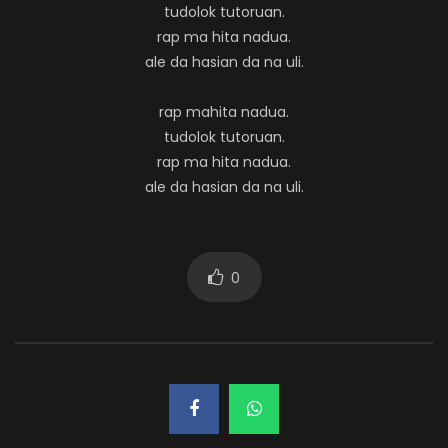
tudolok tutoruan.
rap ma hita nadua.
ale da hasian da na uli.
rap mahita nadua.
tudolok tutoruan.
rap ma hita nadua.
ale da hasian da na uli.
0