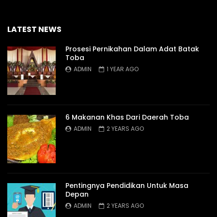
LATEST NEWS
Prosesi Pernikahan Dalam Adat Batak
Toba
ADMIN
1 YEAR AGO
6 Makanan Khas Dari Daerah Toba
ADMIN
2 YEARS AGO
Pentingnya Pendidikan Untuk Masa
Depan
ADMIN
2 YEARS AGO