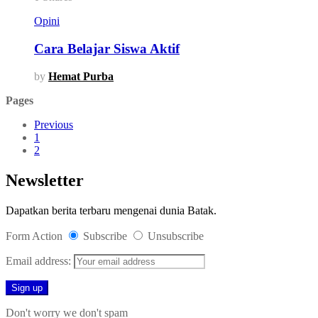
Opini
Cara Belajar Siswa Aktif
by
Hemat Purba
Pages
Previous
1
2
Newsletter
Dapatkan berita terbaru mengenai dunia Batak.
Form Action
Subscribe
Unsubscribe
Email address:
Don't worry we don't spam