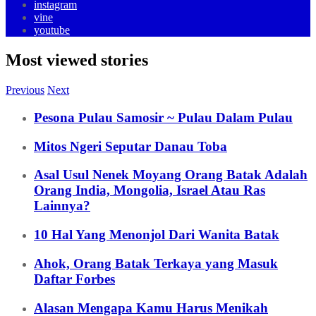
instagram
vine
youtube
Most viewed stories
Previous
Next
Pesona Pulau Samosir ~ Pulau Dalam Pulau
Mitos Ngeri Seputar Danau Toba
Asal Usul Nenek Moyang Orang Batak Adalah
Orang India, Mongolia, Israel Atau Ras
Lainnya?
10 Hal Yang Menonjol Dari Wanita Batak
Ahok, Orang Batak Terkaya yang Masuk
Daftar Forbes
Alasan Mengapa Kamu Harus Menikah