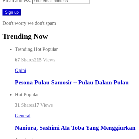
Email address:
Don't worry we don't spam
Trending Now
Trending
Hot
Popular
67
Shares
215
Views
Opini
Pesona Pulau Samosir ~ Pulau Dalam Pulau
Hot
Popular
31
Shares
17
Views
General
Naniura, Sashimi Ala Toba Yang Menggiurkan