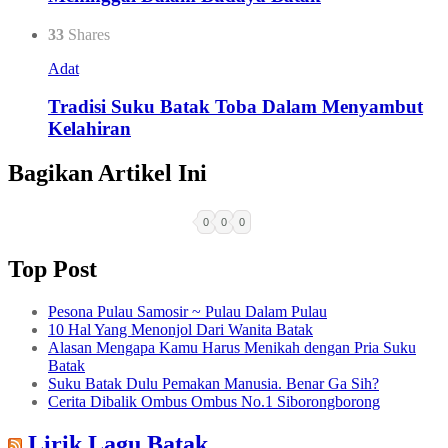
33
Shares
Adat
Tradisi Suku Batak Toba Dalam Menyambut
Kelahiran
Bagikan Artikel Ini
0
0
0
Top Post
Pesona Pulau Samosir ~ Pulau Dalam Pulau
10 Hal Yang Menonjol Dari Wanita Batak
Alasan Mengapa Kamu Harus Menikah dengan Pria Suku
Batak
Suku Batak Dulu Pemakan Manusia. Benar Ga Sih?
Cerita Dibalik Ombus Ombus No.1 Siborongborong
Lirik Lagu Batak