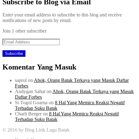
Subscribe to Blog via Email
Enter your email address to subscribe to this blog and receive
notifications of new posts by email.
Join 1 other subscriber
Email
Address
Komentar Yang Masuk
saprol
on
Ahok, Orang Batak Terkaya yang Masuk Daftar
Forbes
Andygan Sahat
on
Ahok, Orang Batak Terkaya yang Masuk
Daftar Forbes
Si Togol Goarna
on
8 Hal Yang Memicu Reaksi Negatif
Terhadap Suku Batak
Charli Berger
on
8 Hal Yang Memicu Reaksi Negatif
Terhadap Suku Batak
© 2016 by Blog Lirik Lagu Batak