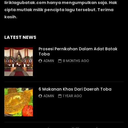
liriklagubatak.com hanya mengumpulkan saja. Hak
cipta mutlak milik pencipta lagu tersebut. Terima
kasih.
LATEST NEWS
Prosesi Pernikahan Dalam Adat Batak
Toba
ADMIN
8 MONTHS AGO
6 Makanan Khas Dari Daerah Toba
ADMIN
1 YEAR AGO