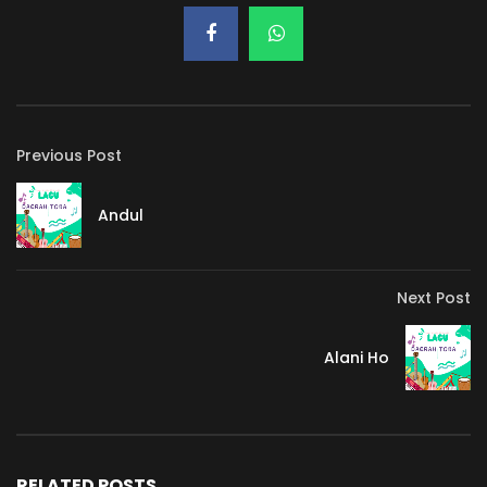
Previous Post
Andul
Next Post
Alani Ho
RELATED POSTS