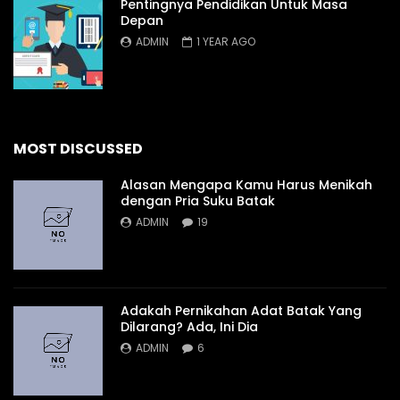
Pentingnya Pendidikan Untuk Masa
Depan
ADMIN
1 YEAR AGO
MOST DISCUSSED
Alasan Mengapa Kamu Harus Menikah
dengan Pria Suku Batak
ADMIN
19
Adakah Pernikahan Adat Batak Yang
Dilarang? Ada, Ini Dia
ADMIN
6