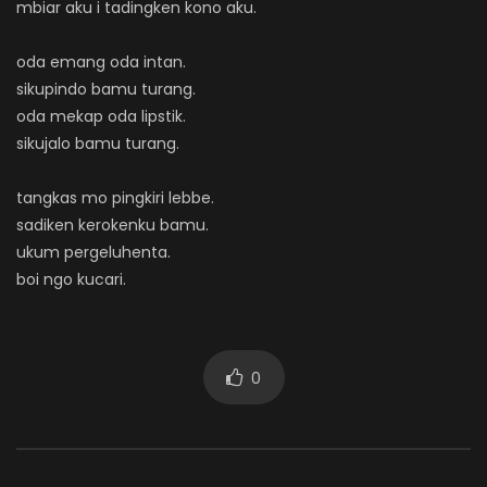
mbiar aku i tadingken kono aku.
oda emang oda intan.
sikupindo bamu turang.
oda mekap oda lipstik.
sikujalo bamu turang.
tangkas mo pingkiri lebbe.
sadiken kerokenku bamu.
ukum pergeluhenta.
boi ngo kucari.
0