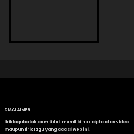
DISCLAIMER
liriklagubatak.com tidak memiliki hak cipta atas video
maupun lirik lagu yang ada di web ini.