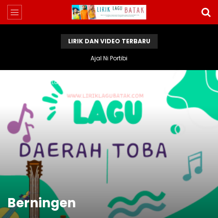
LIRIK DAN VIDEO TERBARU
Ajal Ni Portibi
Home
Lirik Lagu Batak
Berningen
Berningen