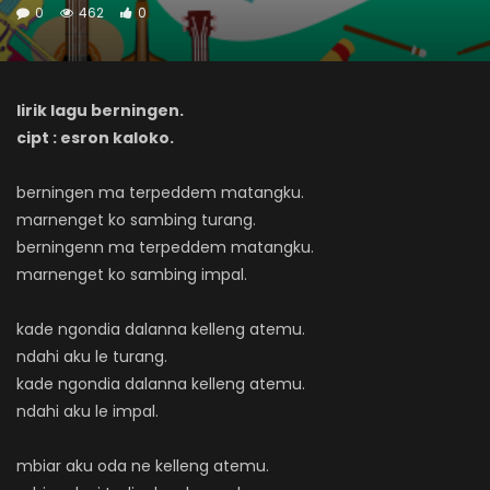
0
462
0
lirik lagu berningen.
cipt : esron kaloko.
berningen ma terpeddem matangku.
marnenget ko sambing turang.
berningenn ma terpeddem matangku.
marnenget ko sambing impal.
kade ngondia dalanna kelleng atemu.
ndahi aku le turang.
kade ngondia dalanna kelleng atemu.
ndahi aku le impal.
mbiar aku oda ne kelleng atemu.