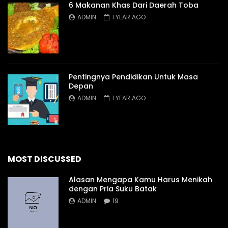
6 Makanan Khas Dari Daerah Toba
ADMIN
1 YEAR AGO
Pentingnya Pendidikan Untuk Masa
Depan
ADMIN
1 YEAR AGO
MOST DISCUSSED
Alasan Mengapa Kamu Harus Menikah
dengan Pria Suku Batak
ADMIN
19