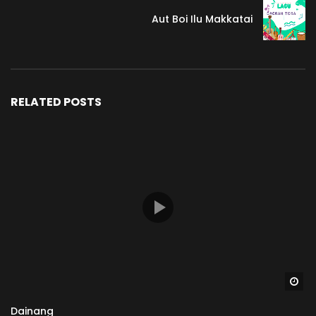
Aut Boi Ilu Makkatai
RELATED POSTS
Wa
Dainang