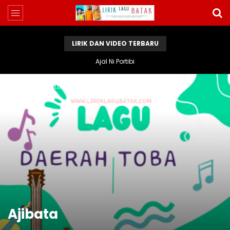
LIRIK DAN VIDEO TERBARU
Ajal Ni Portibi
Home
Lirik Lagu Batak
Ajibata
Ajibata