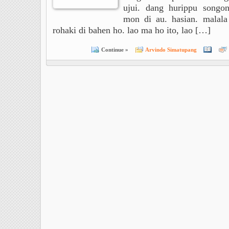
ujui. dang hurippu songo
mon di au. hasian. malala
rohaki di bahen ho. lao ma ho ito, lao […]
Continue »
Arvindo Simatupang