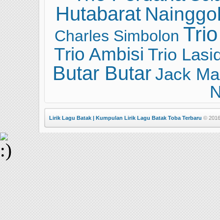
Hutabarat
Nainggol
Tri
Charles Simbolon
Trio Ambisi
Trio Lasi
Butar Butar
Jack Ma
N
Lirik Lagu Batak | Kumpulan Lirik Lagu Batak Toba Terbaru
© 2016 