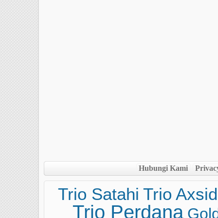
Hubungi Kami
Privac
Trio Satahi
Trio Axsi
Trio Perdana
Gol