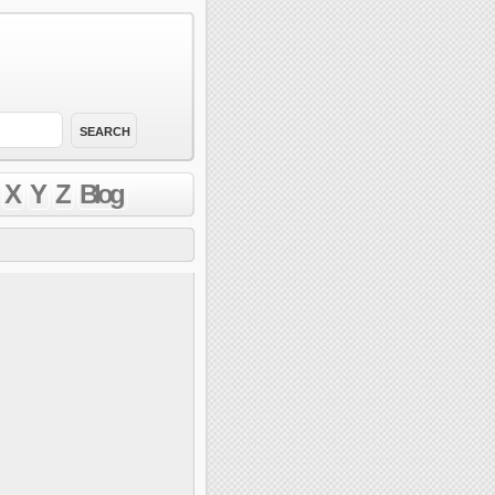
X
Y
Z
Blog