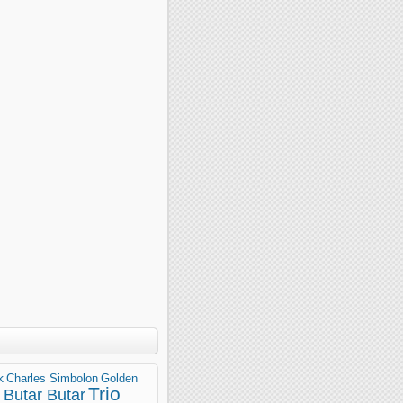
k
Charles Simbolon
Golden
Trio
 Butar Butar