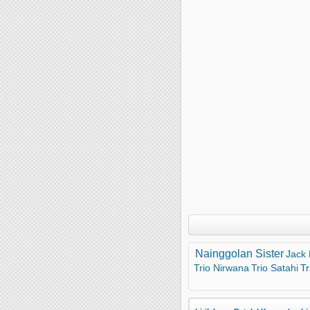
Nainggolan Sister
Jack
Trio Nirwana
Trio Satahi
Tr