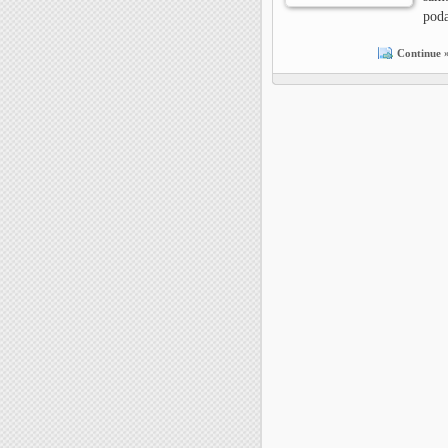
poda
Continue 