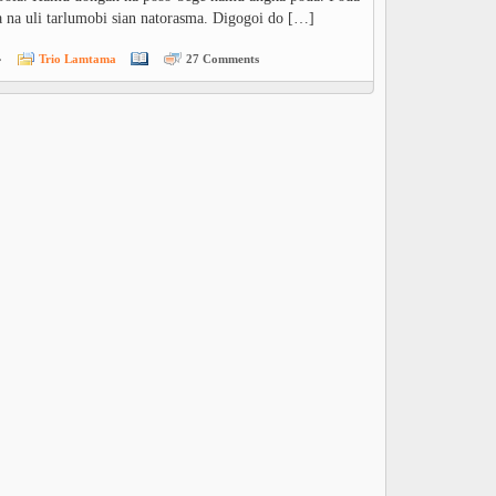
 na uli tarlumobi sian natorasma. Digogoi do […]
»
Trio Lamtama
27 Comments