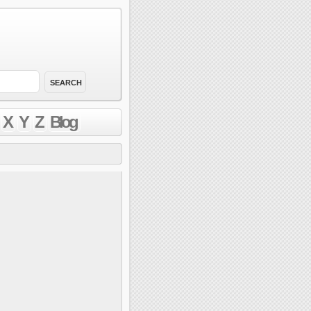
X
Y
Z
Blog