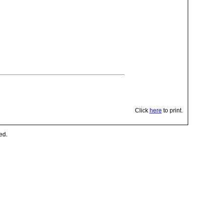
Click
here
to print.
ed.