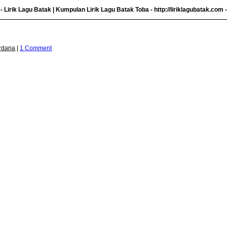
- Lirik Lagu Batak | Kumpulan Lirik Lagu Batak Toba -
http://liriklagubatak.com
-
erdana
|
1 Comment