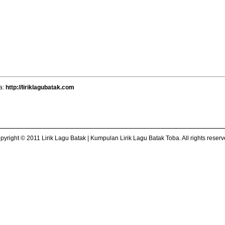
ba:
http://liriklagubatak.com
pyright © 2011 Lirik Lagu Batak | Kumpulan Lirik Lagu Batak Toba. All rights reserv