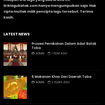
liriklagubatak.com hanya mengumpulkan saja. Hak
cipta mutlak milik pencipta lagu tersebut. Terima
kasih.
LATEST NEWS
Prosesi Pernikahan Dalam Adat Batak
Toba
ADMIN
1 YEAR AGO
6 Makanan Khas Dari Daerah Toba
ADMIN
2 YEARS AGO