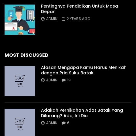
Pentingnya Pendidikan Untuk Masa
Depan
ADMIN
2 YEARS AGO
MOST DISCUSSED
Alasan Mengapa Kamu Harus Menikah
dengan Pria Suku Batak
ADMIN
19
Adakah Pernikahan Adat Batak Yang
Dilarang? Ada, Ini Dia
ADMIN
6