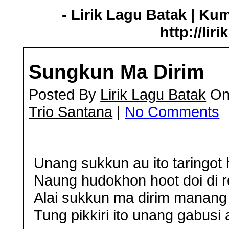
- Lirik Lagu Batak | Ku
http://lir
Sungkun Ma Dirim
Posted By
Lirik Lagu Batak
On 
Trio Santana
|
No Comments
Unang sukkun au ito taringot 
Naung hudokhon hoot doi di r
Alai sukkun ma dirim manang
Tung pikkiri ito unang gabusi 