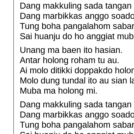
Dang makkuling sada tangan 
Dang marbikkas anggo soado
Tung boha pangalahom sabar 
Sai huanju do ho anggiat mub
Unang ma baen ito hasian.
Antar holong roham tu au.
Ai molo ditikki doppakdo holo
Molo dung tundal ito au sian 
Muba ma holong mi.
Dang makkuling sada tangan 
Dang marbikkas anggo soado
Tung boha pangalahom sabar 