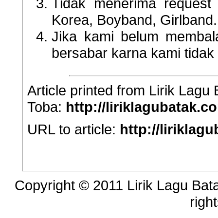
Tidak menerima request 
Korea, Boyband, Girlband
Jika kami belum membala
bersabar karna kami tidak
Article printed from Lirik Lag
Toba:
http://liriklagubatak.c
URL to article:
http://lirikla
Copyright © 2011 Lirik Lagu Bata
righ