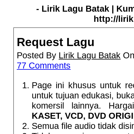
- Lirik Lagu Batak | Ku
http://lir
Request Lagu
Posted By
Lirik Lagu Batak
On 
77 Comments
Page ini khusus untuk re
untuk tujuan edukasi, buka
komersil lainnya. Har
KASET, VCD, DVD ORIG
Semua file audio tidak disi