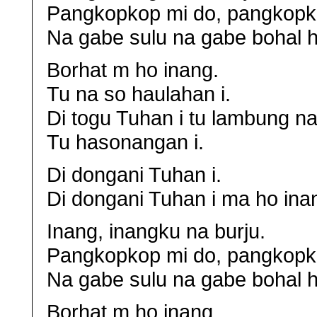
Pangkopkop mi do, pangkopk
Na gabe sulu na gabe bohal h
Borhat m ho inang.
Tu na so haulahan i.
Di togu Tuhan i tu lambung na 
Tu hasonangan i.
Di dongani Tuhan i.
Di dongani Tuhan i ma ho ina
Inang, inangku na burju.
Pangkopkop mi do, pangkopk
Na gabe sulu na gabe bohal h
Borhat m ho inang.