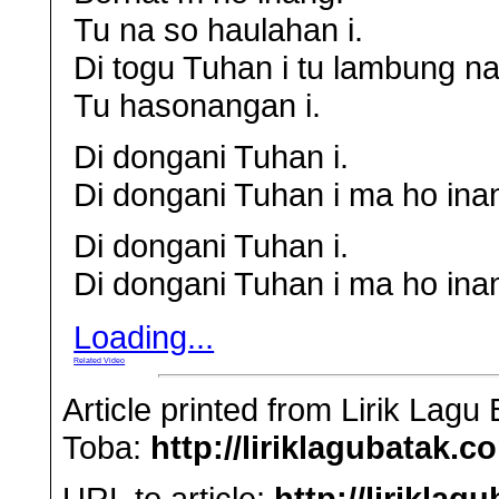
Tu na so haulahan i.
Di togu Tuhan i tu lambung na 
Tu hasonangan i.
Di dongani Tuhan i.
Di dongani Tuhan i ma ho ina
Di dongani Tuhan i.
Di dongani Tuhan i ma ho ina
Loading...
Related Video
Article printed from Lirik Lag
Toba:
http://liriklagubatak.c
URL to article:
http://lirikla