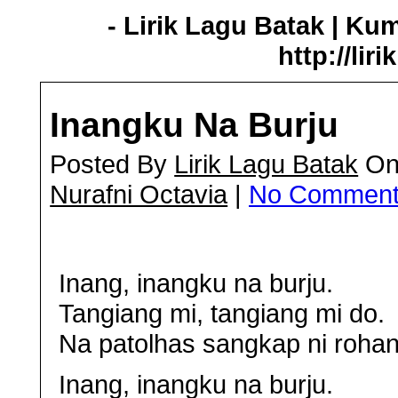
- Lirik Lagu Batak | Ku
http://lir
Inangku Na Burju
Posted By
Lirik Lagu Batak
On 
Nurafni Octavia
|
No Commen
Inang, inangku na burju.
Tangiang mi, tangiang mi do.
Na patolhas sangkap ni rohan
Inang, inangku na burju.