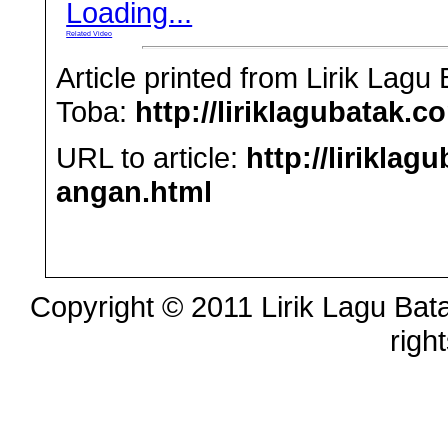
Loading...
Related Video
Article printed from Lirik Lag
Toba:
http://liriklagubatak.c
URL to article:
http://lirikla
angan.html
Copyright © 2011 Lirik Lagu Bata
righ