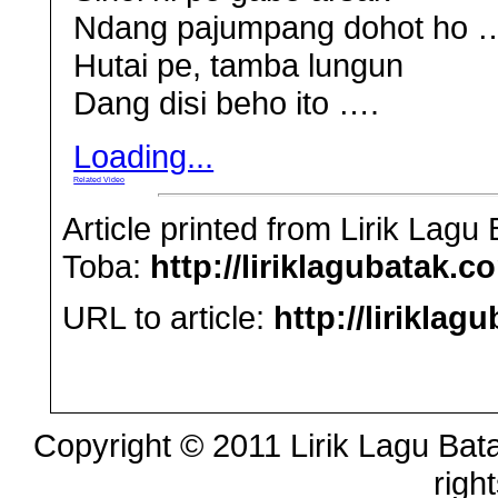
Ndang pajumpang dohot ho 
Hutai pe, tamba lungun
Dang disi beho ito ….
Loading...
Related Video
Article printed from Lirik Lag
Toba:
http://liriklagubatak.c
URL to article:
http://lirikla
Copyright © 2011 Lirik Lagu Bata
righ