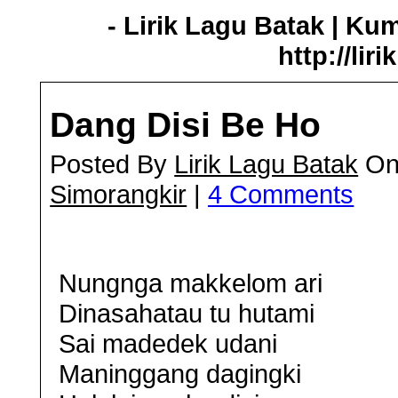
- Lirik Lagu Batak | Ku
http://lir
Dang Disi Be Ho
Posted By
Lirik Lagu Batak
On 
Simorangkir
|
4 Comments
Nungnga makkelom ari
Dinasahatau tu hutami
Sai madedek udani
Maninggang dagingki