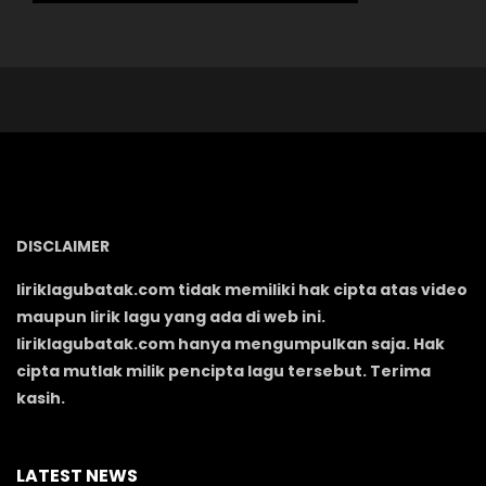
DISCLAIMER
liriklagubatak.com tidak memiliki hak cipta atas video
maupun lirik lagu yang ada di web ini.
liriklagubatak.com hanya mengumpulkan saja. Hak
cipta mutlak milik pencipta lagu tersebut. Terima
kasih.
LATEST NEWS