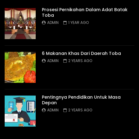
Prosesi Pernikahan Dalam Adat Batak
Toba
ADMIN
1 YEAR AGO
6 Makanan Khas Dari Daerah Toba
ADMIN
2 YEARS AGO
Pentingnya Pendidikan Untuk Masa
Depan
ADMIN
2 YEARS AGO