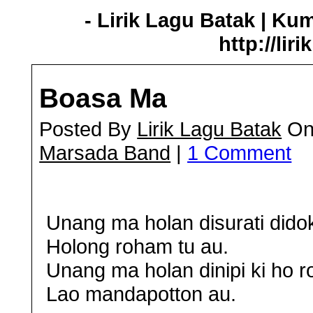
- Lirik Lagu Batak | Ku
http://lir
Boasa Ma
Posted By
Lirik Lagu Batak
On 
Marsada Band
|
1 Comment
Unang ma holan disurati dido
Holong roham tu au.
Unang ma holan dinipi ki ho r
Lao mandapotton au.