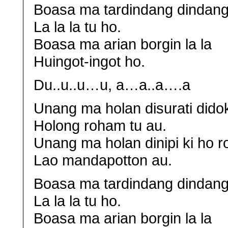
Boasa ma tardindang dindang
La la la tu ho.
Boasa ma arian borgin la la
Huingot-ingot ho.
Du..u..u…u, a…a..a….a
Unang ma holan disurati dido
Holong roham tu au.
Unang ma holan dinipi ki ho r
Lao mandapotton au.
Boasa ma tardindang dindang
La la la tu ho.
Boasa ma arian borgin la la