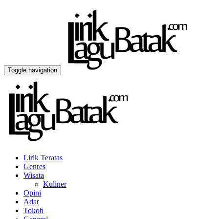
Toggle navigation
Lirik Teratas
Genres
Wisata
Kuliner
Opini
Adat
Tokoh