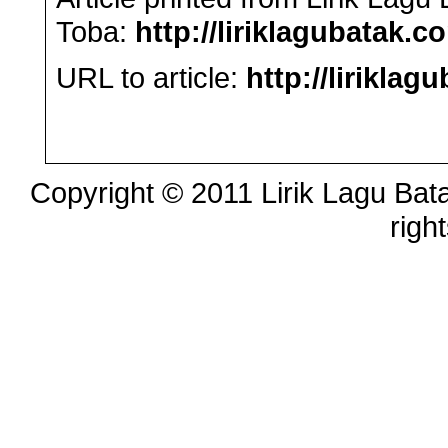
Toba:
http://liriklagubatak.c
URL to article:
http://lirikla
Copyright © 2011 Lirik Lagu Bata
righ